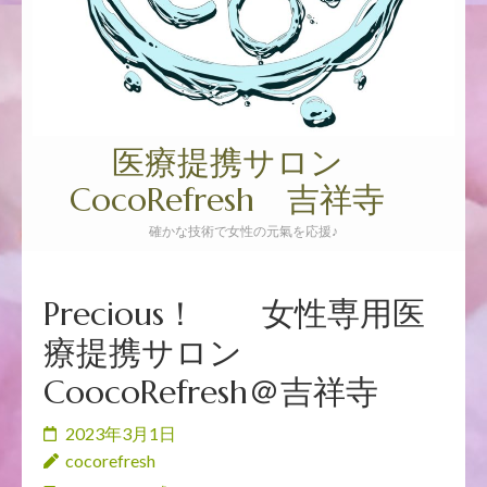
押
す)
医療提携サロン
CocoRefresh 吉祥寺
確かな技術で女性の元氣を応援♪
Precious！ 女性専用医
療提携サロン
CoocoRefresh＠吉祥寺
2023年3月1日
cocorefresh