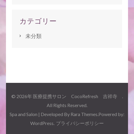
カテゴリー
未分類
© 2026年
医療提携サロン CocoRefresh 吉祥寺
.
All Rights Reserved.
Spa and Salon | Developed By
Rara Themes
.Powered by:
WordPress
.
プライバシーポリシー