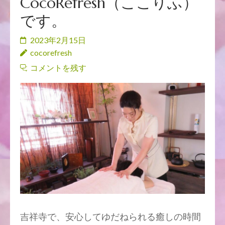
CocoRefresh（ここりふ）
です。
2023年2月15日
cocorefresh
コメントを残す
吉祥寺で、安心してゆだねられる癒しの時間